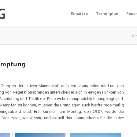
Einsätze
Terminplan
Feue
Sta
ämpfung
le Gruppen der aktiven Mannschaft auf dem Übungsplan rund um das
von Vegetationsbränden unterscheidet sich in einigen Punkten von
usrüstung und Taktik der Feuerwehren hauptsächlich ausgelegt sind.
bekämpfen zu können, müssen die Grundlagen auch hierfür regelmäßig
bungsabend statt. Erst kürzlich, am Montag, den 29.07, wurde die
Dies zeigt, wie wichtig und aktuell das Übungsthema für die aktive