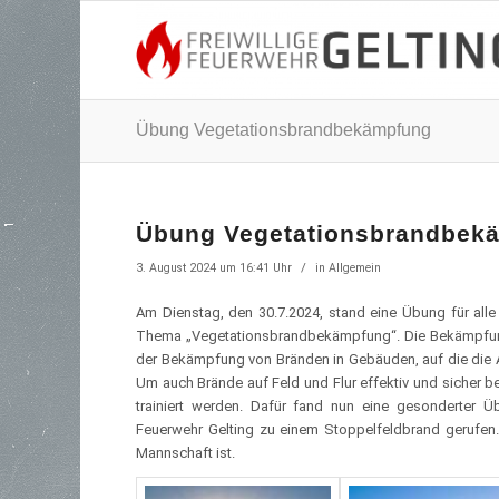
Übung Vegetationsbrandbekämpfung
Übung Vegetationsbrandbek
/
3. August 2024 um 16:41 Uhr
in
Allgemein
Am Dienstag, den 30.7.2024, stand eine Übung für al
Thema „Vegetationsbrandbekämpfung“. Die Bekämpfung 
der Bekämpfung von Bränden in Gebäuden, auf die die A
Um auch Brände auf Feld und Flur effektiv und sicher 
trainiert werden. Dafür fand nun eine gesonderter Ü
Feuerwehr Gelting zu einem Stoppelfeldbrand gerufen. 
Mannschaft ist.