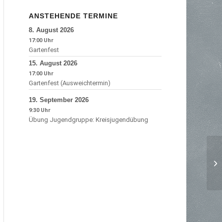
ANSTEHENDE TERMINE
8.
August
2026
17:00
Gartenfest
15.
August
2026
17:00
Gartenfest (Ausweichtermin)
19.
September
2026
9:30
Übung Jugendgruppe: Kreisjugendübung