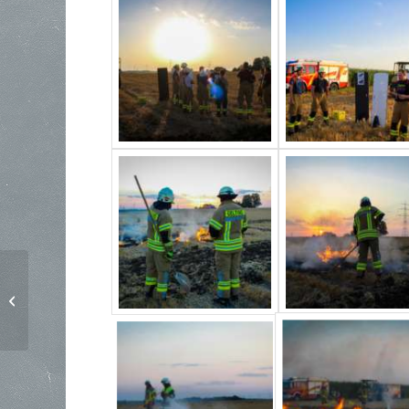
Fluthelferempfang
Schloss Schleißheim