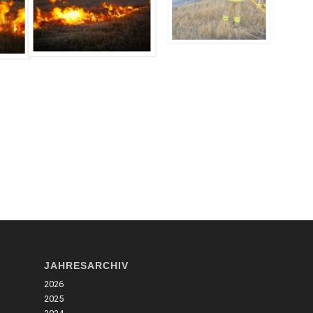
JAHRESARCHIV
2026
2025