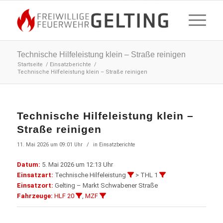
Technische Hilfeleistung klein – Straße reinigen
Startseite
/
Einsatzberichte
/
Technische Hilfeleistung klein – Straße reinigen
Technische Hilfeleistung klein –
Straße reinigen
/
11. Mai 2026 um 09:01 Uhr
in
Einsatzberichte
Datum:
5. Mai 2026 um 12:13 Uhr
Einsatzart:
Technische Hilfeleistung
> THL 1
Einsatzort:
Gelting – Markt Schwabener Straße
Fahrzeuge:
HLF 20
,
MZF