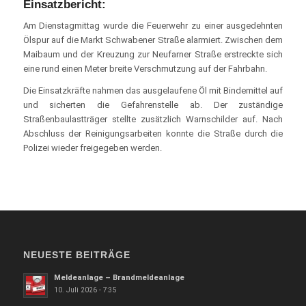
Einsatzbericht:
Am Dienstagmittag wurde die Feuerwehr zu einer ausgedehnten
Ölspur auf die Markt Schwabener Straße alarmiert. Zwischen dem
Maibaum und der Kreuzung zur Neufarner Straße erstreckte sich
eine rund einen Meter breite Verschmutzung auf der Fahrbahn.
Die Einsatzkräfte nahmen das ausgelaufene Öl mit Bindemittel auf
und sicherten die Gefahrenstelle ab. Der zuständige
Straßenbaulastträger stellte zusätzlich Warnschilder auf. Nach
Abschluss der Reinigungsarbeiten konnte die Straße durch die
Polizei wieder freigegeben werden.
NEUESTE BEITRÄGE
Meldeanlage – Brandmeldeanlage
10. Juli 2026 - 7:35