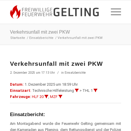
Verkehrsunfall mit zwei PKW
Startseite
/
Einsatzberichte
/
Verkehrsunfall mit zwei PKW
Verkehrsunfall mit zwei PKW
/
2. Dezember 2025 um 17:13 Uhr
in
Einsatzberichte
Datum:
1. Dezember 2025 um 18:59 Uhr
Einsatzart:
Technische Hilfeleistung
> THL 1
Fahrzeuge:
HLF 20
,
MZF
Einsatzbericht:
Am Montagabend wurde die Feuerwehr Gelting gemeinsam mit
den Kameraden aus Pliening, dem Rettungsdienst und der Polizei