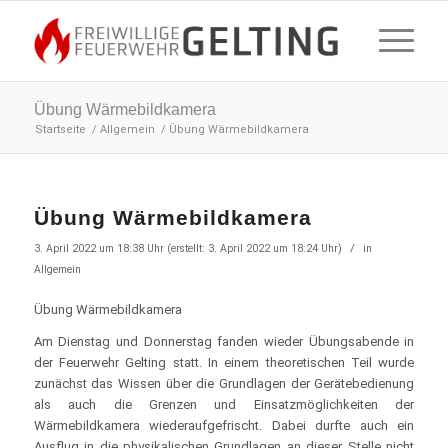
Übung Wärmebildkamera
Startseite
/
Allgemein
/
Übung Wärmebildkamera
Übung Wärmebildkamera
/
3. April 2022 um 18:38 Uhr (erstellt: 3. April 2022 um 18:24 Uhr)
in
Allgemein
Übung Wärmebildkamera
Am Dienstag und Donnerstag fanden wieder Übungsabende in
der Feuerwehr Gelting statt. In einem theoretischen Teil wurde
zunächst das Wissen über die Grundlagen der Gerätebedienung
als auch die Grenzen und Einsatzmöglichkeiten der
Wärmebildkamera wiederaufgefrischt. Dabei durfte auch ein
Ausflug in die physikalischen Grundlagen an dieser Stelle nicht