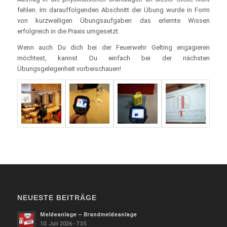
fehlen. Im darauffolgenden Abschnitt der Übung wurde in Form
von kurzweiligen Übungsaufgaben das erlernte Wissen
erfolgreich in die Praxis umgesetzt.
Wenn auch Du dich bei der Feuerwehr Gelting engagieren
möchtest, kannst Du einfach bei der nächsten
Übungsgelegenheit vorbeischauen!
NEUESTE BEITRÄGE
Meldeanlage – Brandmeldeanlage
10. Juli 2026 - 7:35