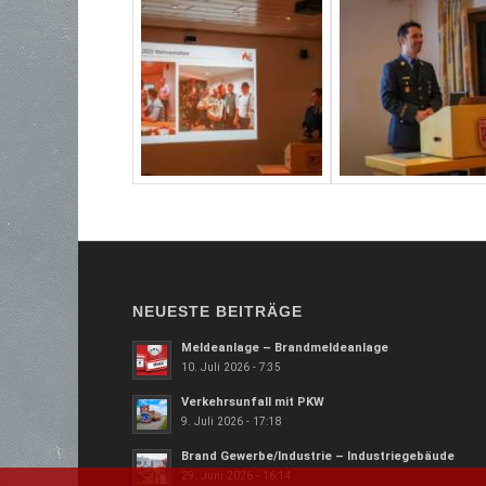
NEUESTE BEITRÄGE
Meldeanlage – Brandmeldeanlage
10. Juli 2026 - 7:35
Verkehrsunfall mit PKW
9. Juli 2026 - 17:18
Brand Gewerbe/Industrie – Industriegebäude
29. Juni 2026 - 16:14