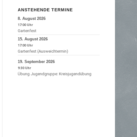
ANSTEHENDE TERMINE
8.
August
2026
17:00
Gartenfest
15.
August
2026
17:00
Gartenfest (Ausweichtermin)
19.
September
2026
9:30
Übung Jugendgruppe: Kreisjugendübung