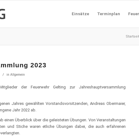
Einsätze
Terminplan
Feue
Startsei
sammlung 2023
/
in
Allgemein
Mitglieder der Feuerwehr Gelting zur Jahreshauptversammlung
enen Jahres gewählten Vorstandsvorsitzenden, Andreas Obermaier,
ngene Jahr 2022 ab.
ab einen Überblick über die geleisteten Übungen. Von Veranstaltungen
ten und Stiche waren etliche Übungen dabei, die auch erfahrenen
bverlangten.