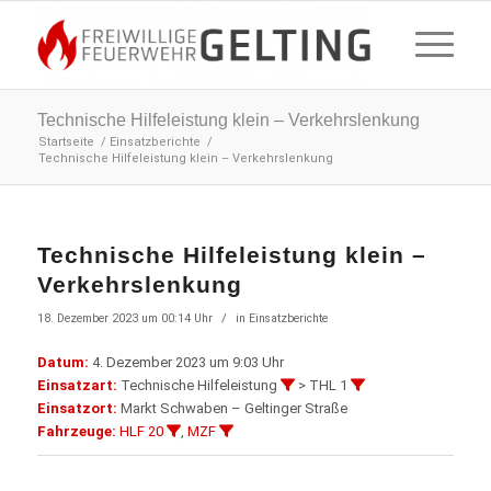
Technische Hilfeleistung klein – Verkehrslenkung
Startseite
/
Einsatzberichte
/
Technische Hilfeleistung klein – Verkehrslenkung
Technische Hilfeleistung klein –
Verkehrslenkung
/
18. Dezember 2023 um 00:14 Uhr
in
Einsatzberichte
Datum:
4. Dezember 2023 um 9:03 Uhr
Einsatzart:
Technische Hilfeleistung
> THL 1
Einsatzort:
Markt Schwaben – Geltinger Straße
Fahrzeuge:
HLF 20
,
MZF