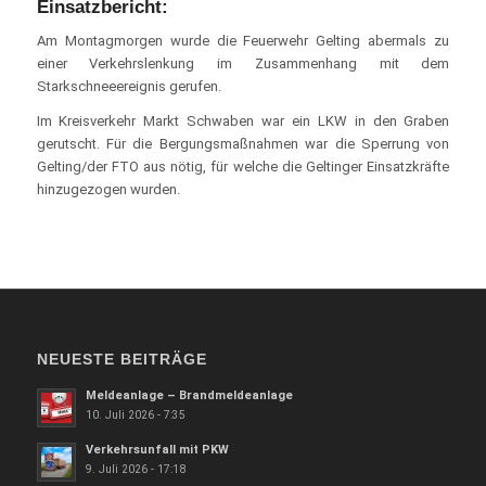
Einsatzbericht:
Am Montagmorgen wurde die Feuerwehr Gelting abermals zu
einer Verkehrslenkung im Zusammenhang mit dem
Starkschneeereignis gerufen.
Im Kreisverkehr Markt Schwaben war ein LKW in den Graben
gerutscht. Für die Bergungsmaßnahmen war die Sperrung von
Gelting/der FTO aus nötig, für welche die Geltinger Einsatzkräfte
hinzugezogen wurden.
NEUESTE BEITRÄGE
Meldeanlage – Brandmeldeanlage
10. Juli 2026 - 7:35
Verkehrsunfall mit PKW
9. Juli 2026 - 17:18