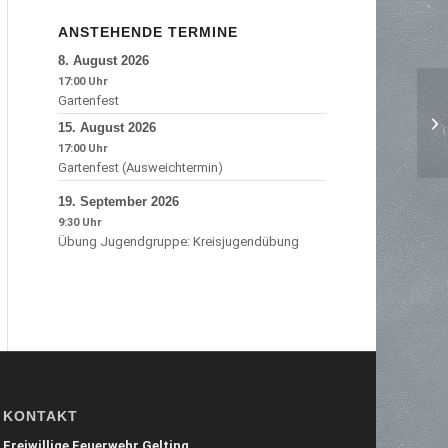
ANSTEHENDE TERMINE
8.
August
2026
17:00
Gartenfest
15.
August
2026
17:00
Gartenfest (Ausweichtermin)
19.
September
2026
9:30
Übung Jugendgruppe: Kreisjugendübung
KONTAKT
Freiwillige Feuerwehr Gelting