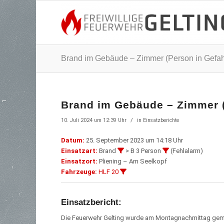
Brand im Gebäude – Zimmer (Person in Gefah
Brand im Gebäude – Zimmer (
/
10. Juli 2024 um 12:39 Uhr
in
Einsatzberichte
Datum:
25. September 2023 um 14:18 Uhr
Einsatzart:
Brand
> B 3 Person
(Fehlalarm)
Einsatzort:
Pliening – Am Seelkopf
Fahrzeuge:
HLF 20
Einsatzbericht:
Die Feuerwehr Gelting wurde am Montagnachmittag gem