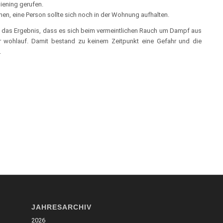
iening gerufen.
hen, eine Person sollte sich noch in der Wohnung aufhalten.
l das Ergebnis, dass es sich beim vermeintlichen Rauch um Dampf aus
r wohlauf. Damit bestand zu keinem Zeitpunkt eine Gefahr und die
.
JAHRESARCHIV
2026