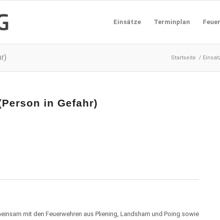
Einsätze
Terminplan
Feue
r)
Startseite
/
Einsat
Person in Gefahr)
einsam mit den Feuerwehren aus Pliening, Landsham und Poing sowie