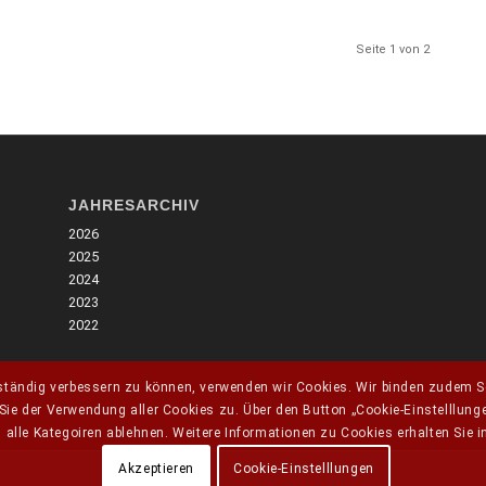
Seite 1 von 2
JAHRESARCHIV
2026
2025
2024
2023
2022
ständig verbessern zu können, verwenden wir Cookies. Wir binden zudem Se
ie der Verwendung aller Cookies zu. Über den Button „Cookie-Einstelllung
 alle Kategoiren ablehnen. Weitere Informationen zu Cookies erhalten Sie 
Akzeptieren
Cookie-Einstelllungen