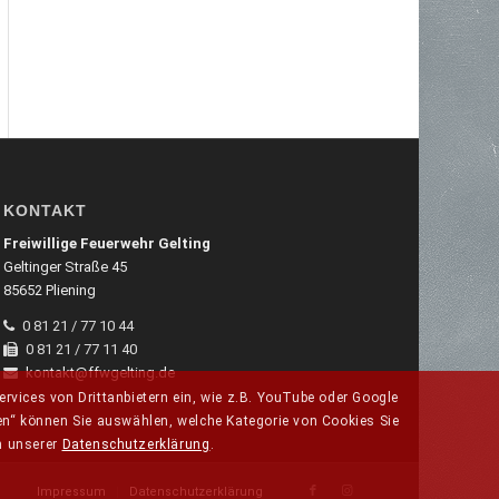
KONTAKT
Freiwillige Feuerwehr Gelting
Geltinger Straße 45
85652 Pliening
0 81 21 / 77 10 44
0 81 21 / 77 11 40
kontakt@ffwgelting.de
rvices von Drittanbietern ein, wie z.B. YouTube oder Google
en“ können Sie auswählen, welche Kategorie von Cookies Sie
in unserer
Datenschutzerklärung
.
Impressum
Datenschutzerklärung