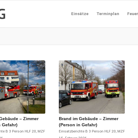
Einsätze
Terminplan
Feue
 Gebäude – Zimmer
Brand im Gebäude – Zimmer
n Gefahr)
(Person in Gefahr)
hte
B 3 Person
HLF 20
,
MZF
Einsatzberichte
B 3 Person
HLF 20
,
MZF