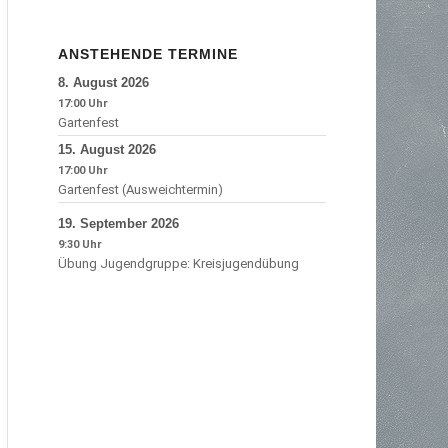
ANSTEHENDE TERMINE
8.
August
2026
17:00
Gartenfest
15.
August
2026
17:00
Gartenfest (Ausweichtermin)
19.
September
2026
9:30
Übung Jugendgruppe: Kreisjugendübung