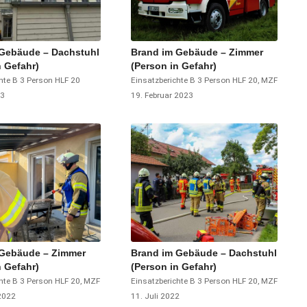
 Gebäude – Dachstuhl
Brand im Gebäude – Zimmer
n Gefahr)
(Person in Gefahr)
hte
B 3 Person
HLF 20
Einsatzberichte
B 3 Person
HLF 20
,
MZF
23
19. Februar 2023
 Gebäude – Zimmer
Brand im Gebäude – Dachstuhl
n Gefahr)
(Person in Gefahr)
hte
B 3 Person
HLF 20
,
MZF
Einsatzberichte
B 3 Person
HLF 20
,
MZF
2022
11. Juli 2022