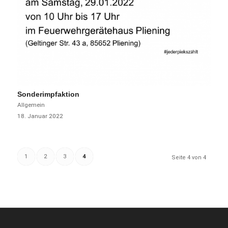
Sonderimpfaktion
Allgemein
18. Januar 2022
1
2
3
4
Seite 4 von 4