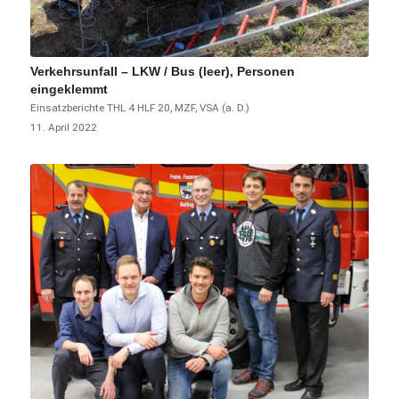
Verkehrsunfall – LKW / Bus (leer), Personen
eingeklemmt
Einsatzberichte
THL 4
HLF 20
,
MZF
,
VSA (a. D.)
11. April 2022