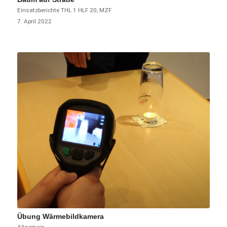
Einsatzberichte
THL 1
HLF 20
,
MZF
7. April 2022
Übung Wärmebildkamera
Allgemein