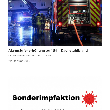
Alarmstufenerhöhung auf B4 – Dachstuhlbrand
Einsatzberichte
B 4
HLF 20
,
MZF
22. Januar 2022