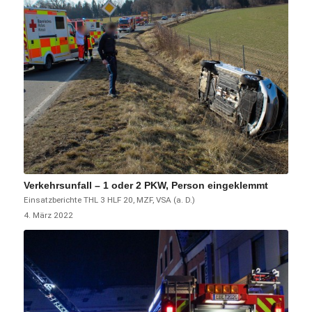
Verkehrsunfall – 1 oder 2 PKW, Person eingeklemmt
Einsatzberichte
THL 3
HLF 20
,
MZF
,
VSA (a. D.)
4. März 2022